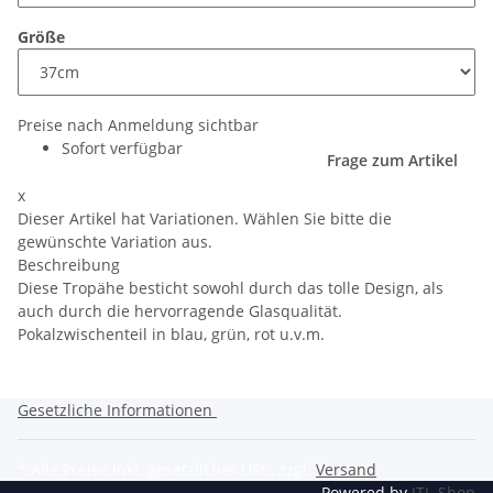
Größe
Preise nach Anmeldung sichtbar
Sofort verfügbar
Frage zum Artikel
x
Dieser Artikel hat Variationen. Wählen Sie bitte die
gewünschte Variation aus.
Beschreibung
Diese Tropähe besticht sowohl durch das tolle Design, als
auch durch die hervorragende Glasqualität.
Pokalzwischenteil in blau, grün, rot u.v.m.
Gesetzliche Informationen
* Alle Preise inkl. gesetzlicher USt., zzgl.
Versand
Powered by
JTL-Shop