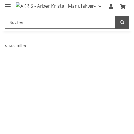
DE
Medaillen