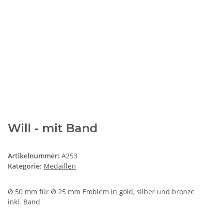
Will - mit Band
Artikelnummer:
A253
Kategorie:
Medaillen
Ø 50 mm für Ø 25 mm Emblem in gold, silber und bronze
inkl. Band