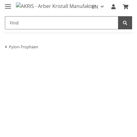
EN
Pylon-Trophäen