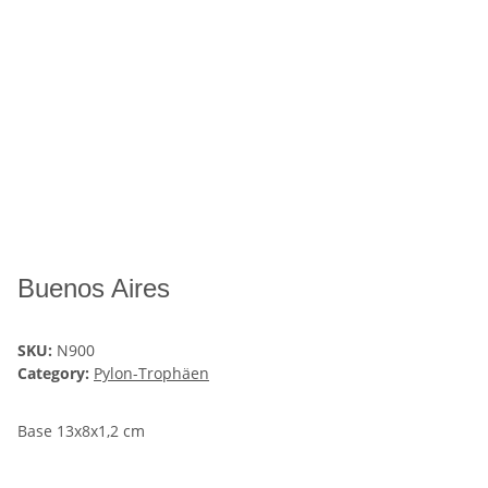
Buenos Aires
SKU:
N900
Category:
Pylon-Trophäen
Base 13x8x1,2 cm