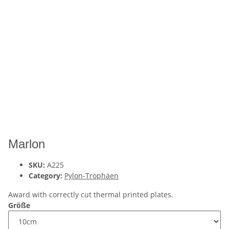
Marlon
SKU:
A225
Category:
Pylon-Trophäen
Award with correctly cut thermal printed plates.
Größe