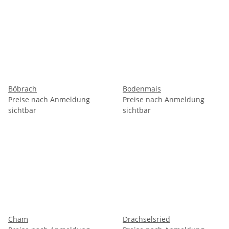
Böbrach
Bodenmais
Preise nach Anmeldung
Preise nach Anmeldung
sichtbar
sichtbar
Cham
Drachselsried